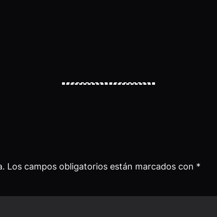
a.
Los campos obligatorios están marcados con
*