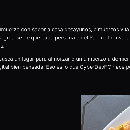
almuerzo con sabor a casa desayunos, almuerzos y la
asegurarse de que cada persona en el Parque Industri
s.
busca un lugar para almorzar o un almuerzo a domicili
gital bien pensada. Eso es lo que CyberDevFC hace po