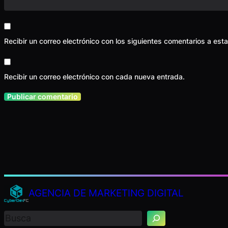
Recibir un correo electrónico con los siguientes comentarios a esta
Recibir un correo electrónico con cada nueva entrada.
B
AGENCIA DE MARKETING DIGITAL
u
s
c
a