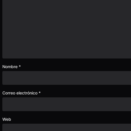
Nombre
*
Correo electrónico
*
Web