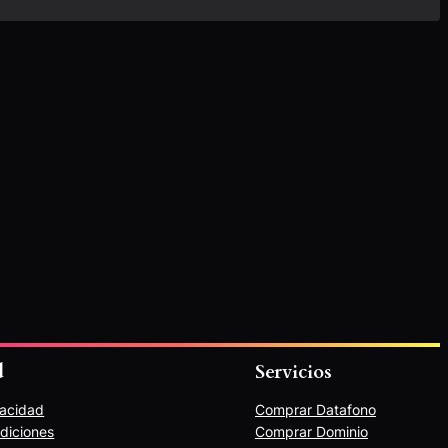
d
Servicios
vacidad
Comprar Datafono
diciones
Comprar Dominio