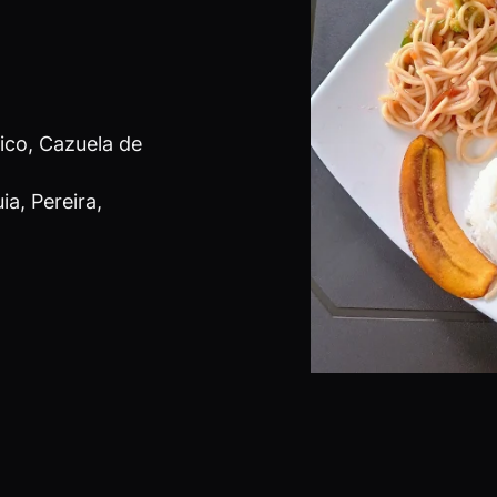
ico, Cazuela de
a, Pereira,