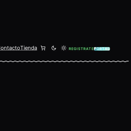
ontacto
Tienda
REGISTRATE
PORTAL