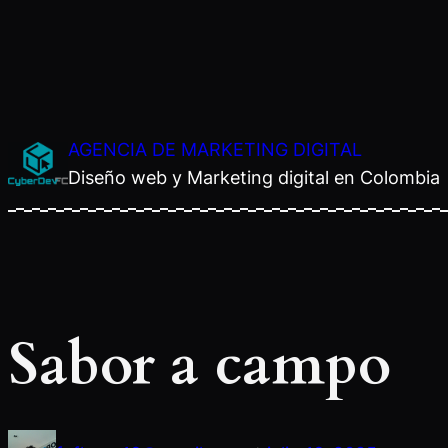
Saltar
AGENCIA DE MARKETING DIGITAL
al
Diseño web y Marketing digital en Colombia
contenido
Sabor a campo