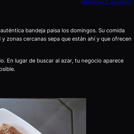
Marketing Cyberdevfc
 auténtica bandeja paisa los domingos. Su comida
al y zonas cercanas sepa que están ahí y que ofrecen
o. En lugar de buscar al azar, tu negocio aparece
sible.