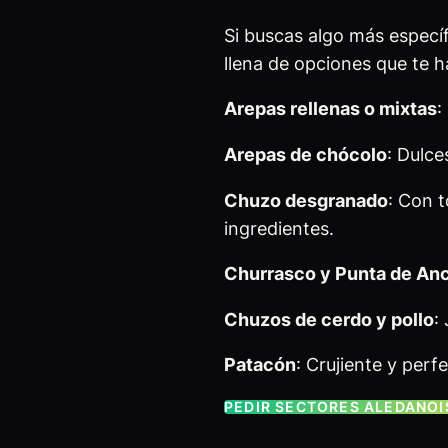
Si buscas algo más específ
llena de opciones que te h
Arepas rellenas o mixtas
:
Arepas de chócolo
: Dulce
Chuzo desgranado
: Con t
ingredientes.
Churrasco y Punta de An
Chuzos de cerdo y pollo
:
Patacón
: Crujiente y per
PEDIR SECTORES ALEDAÑOI