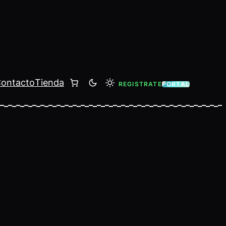
ontacto
Tienda
REGISTRATE
PORTAL