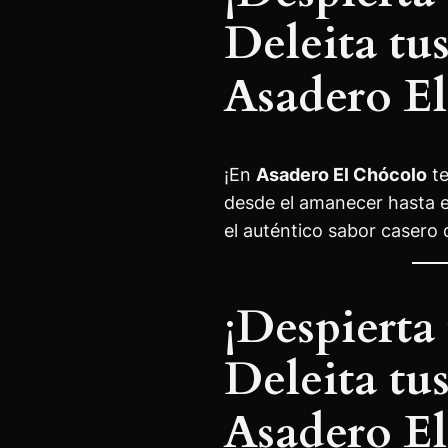
Deleita tu
Asadero E
¡En
Asadero El Chócolo
te
desde el amanecer hasta 
el auténtico sabor casero 
¡Despierta
Deleita tu
Asadero E