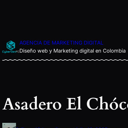
Saltar
AGENCIA DE MARKETING DIGITAL
al
Diseño web y Marketing digital en Colombia
contenido
Asadero El Chóc