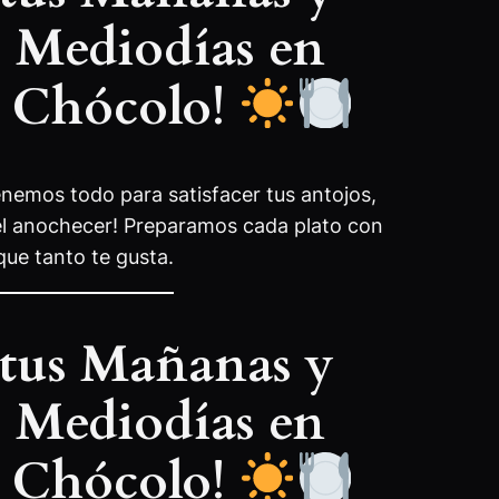
s Mediodías en
l Chócolo!
nemos todo para satisfacer tus antojos,
el anochecer! Preparamos cada plato con
que tanto te gusta.
 tus Mañanas y
s Mediodías en
l Chócolo!