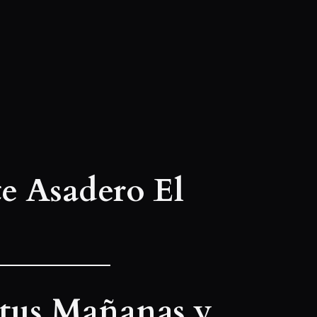
e Asadero El
 tus Mañanas y