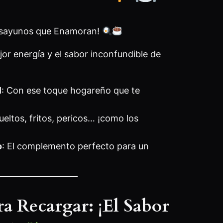
esayunos que Enamoran!
or energía y el sabor inconfundible de
l
: Con ese toque hogareño que te
ueltos, fritos, pericos… ¡como los
o
: El complemento perfecto para un
a Recargar: ¡El Sabor