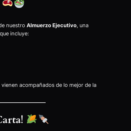
!
 de nuestro
Almuerzo Ejecutivo
, una
que incluye:
 vienen acompañados de lo mejor de la
Carta!