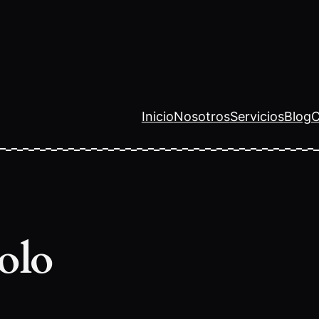
Inicio
Nosotros
Servicios
Blog
C
olo