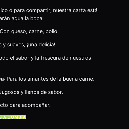
ico o para compartir, nuestra carta está
arán agua la boca:
 Con queso, carne, pollo
s y suaves, ¡una delicia!
odo el sabor y la frescura de nuestros
ca
: Para los amantes de la buena carne.
 Jugosos y llenos de sabor.
fecto para acompañar.
S A COMBIA