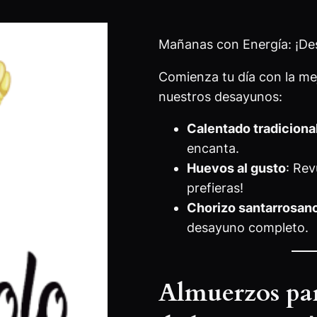
Mañanas con Energía: ¡D
Comienza tu día con la mej
nuestros desayunos:
Calentado tradiciona
encanta.
Huevos al gusto
: Rev
prefieras!
Chorizo santarrosan
desayuno completo.
Almuerzos par