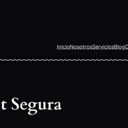
Inicio
Nosotros
Servicios
Blog
C
et Segura