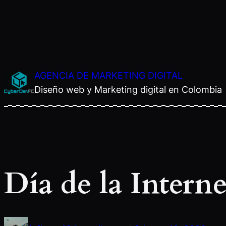
Saltar
AGENCIA DE MARKETING DIGITAL
al
Diseño web y Marketing digital en Colombia
contenido
Día de la Intern