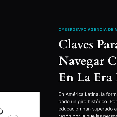
CYBERDEVFC AGENCIA DE 
Claves Pa
Navegar C
En La Era
En América Latina, la for
dado un giro histórico. Por
educación han superado al
razón por la que las persona