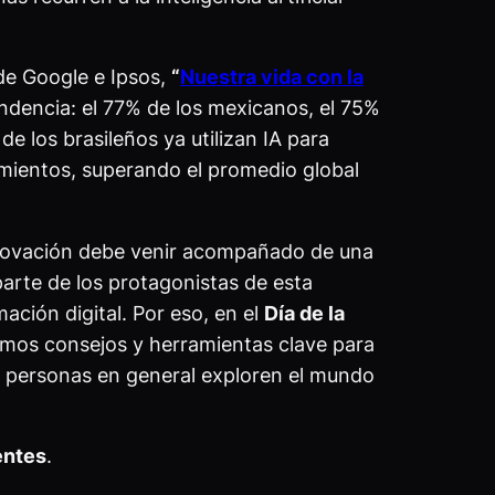
de Google e Ipsos,
“
Nuestra vida con la
tendencia: el 77% de los mexicanos, el 75%
de los brasileños ya utilizan IA para
mientos, superando el promedio global
nnovación debe venir acompañado de una
arte de los protagonistas de esta
ación digital. Por eso, en el
Día de la
imos consejos y herramientas clave para
y personas en general exploren el mundo
entes
.