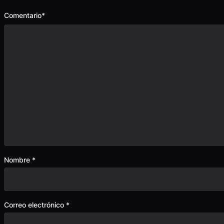
Comentario
*
Nombre
*
Correo electrónico
*