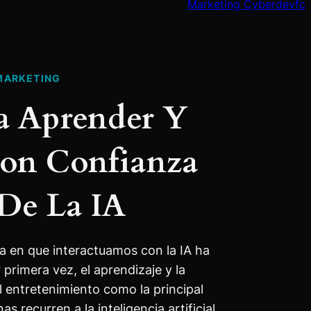
Marketing Cyberdevfc
MARKETING
ra Aprender Y
on Confianza
 De La IA
ma en que interactuamos con la IA ha
 primera vez, el aprendizaje y la
 entretenimiento como la principal
s recurren a la inteligencia artificial