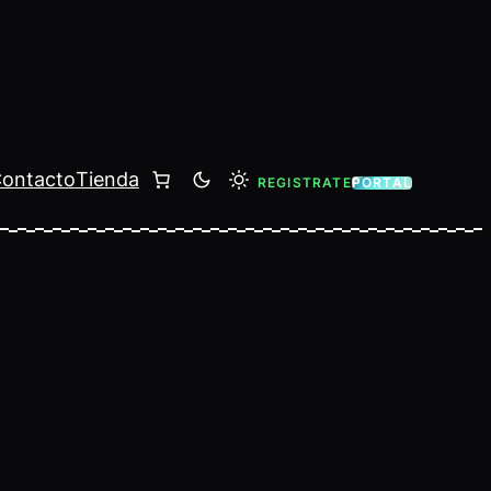
ontacto
Tienda
REGISTRATE
PORTAL