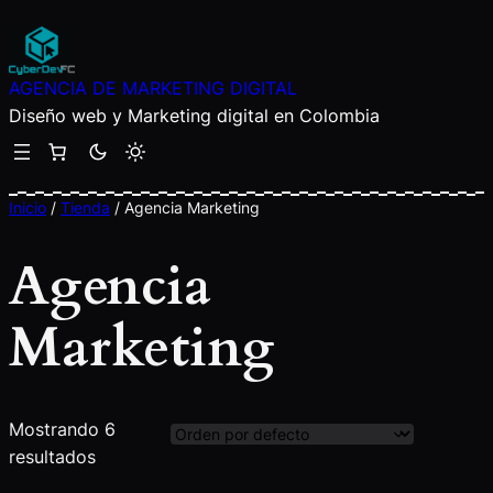
Saltar
al
contenido
AGENCIA DE MARKETING DIGITAL
Diseño web y Marketing digital en Colombia
Inicio
/
Tienda
/ Agencia Marketing
Agencia
Marketing
Mostrando 6
resultados