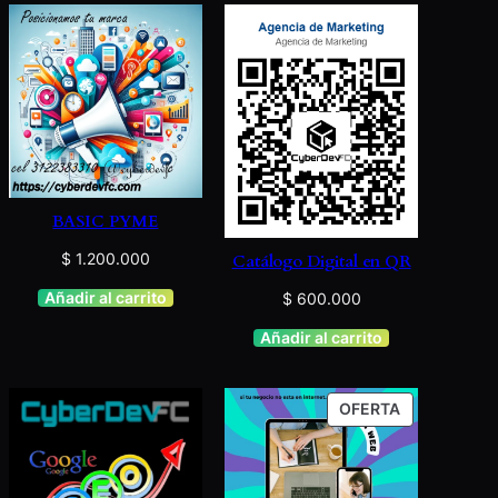
BASIC PYME
$
1.200.000
Catálogo Digital en QR
Añadir al carrito
$
600.000
Añadir al carrito
PRODUCTO
OFERTA
EN
OFERTA